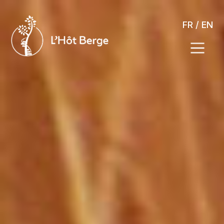
FR
/
EN