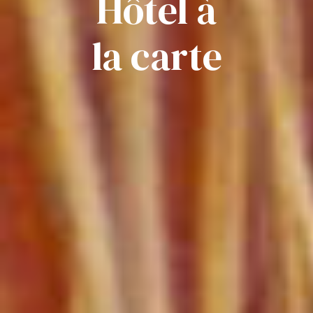
Hôtel à
la carte